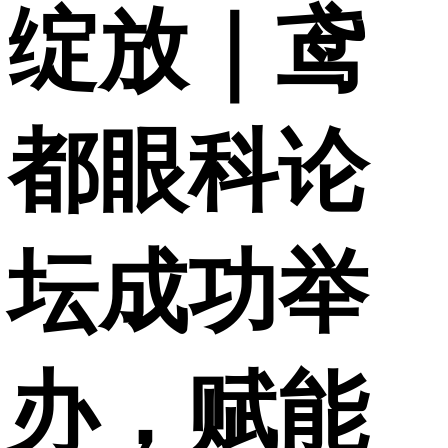
绽放｜鸢
都眼科论
坛成功举
办，赋能