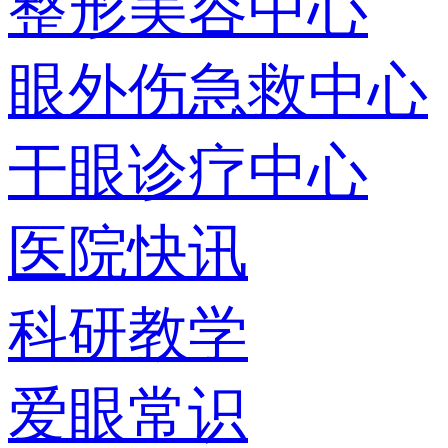
整形美容中心
眼外伤急救中心
干眼诊疗中心
医院快讯
科研教学
爱眼常识