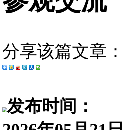
参观交流
分享该篇文章：
发布时间：
2026年05月21日