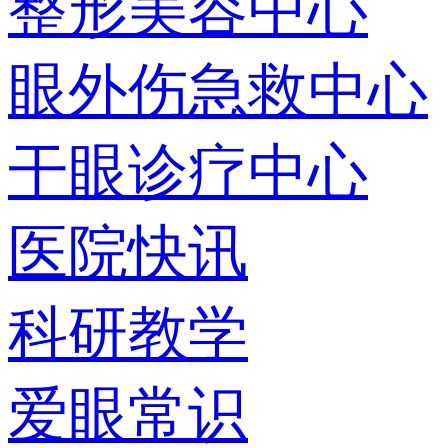
整形美容中心
眼外伤急救中心
干眼诊疗中心
医院快讯
科研教学
爱眼常识