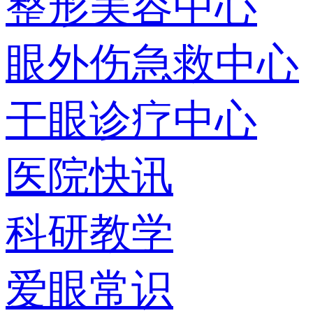
整形美容中心
眼外伤急救中心
干眼诊疗中心
医院快讯
科研教学
爱眼常识