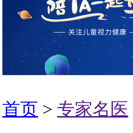
首页
>
专家名医