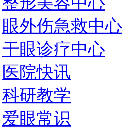
整形美容中心
眼外伤急救中心
干眼诊疗中心
医院快讯
科研教学
爱眼常识